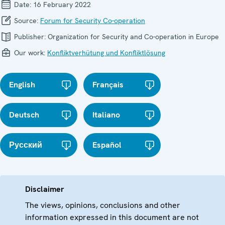
Date:
16 February 2022
Source:
Forum for Security Co-operation
Publisher:
Organization for Security and Co-operation in Europe
Our work:
Konfliktverhütung und Konfliktlösung
English
Français
Deutsch
Italiano
Русский
Español
Disclaimer
The views, opinions, conclusions and other
information expressed in this document are not