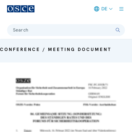
DE
Meta navigation
Search
CONFERENCE / MEETING DOCUMENT