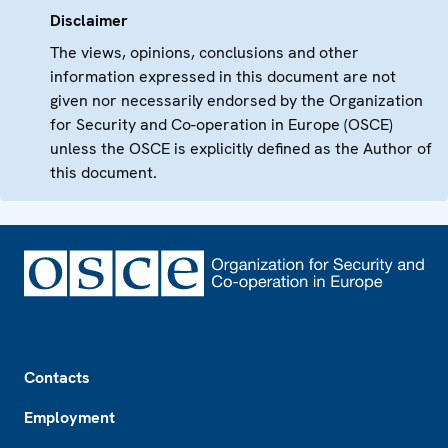
Disclaimer
The views, opinions, conclusions and other
information expressed in this document are not
given nor necessarily endorsed by the Organization
for Security and Co-operation in Europe (OSCE)
unless the OSCE is explicitly defined as the Author of
this document.
Footer
Contacts
Employment