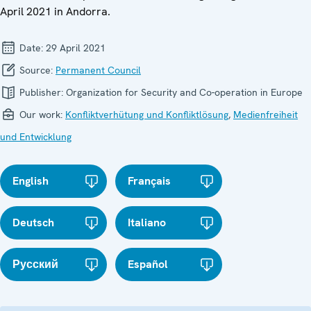
April 2021 in Andorra.
Date:
29 April 2021
Source:
Permanent Council
Publisher:
Organization for Security and Co-operation in Europe
Our work:
Konfliktverhütung und Konfliktlösung
,
Medienfreiheit
und Entwicklung
English
Français
Deutsch
Italiano
Русский
Español