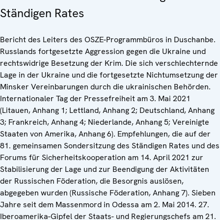
Ständigen Rates
Bericht des Leiters des OSZE-Programmbüros in Duschanbe.
Russlands fortgesetzte Aggression gegen die Ukraine und
rechtswidrige Besetzung der Krim. Die sich verschlechternde
Lage in der Ukraine und die fortgesetzte Nichtumsetzung der
Minsker Vereinbarungen durch die ukrainischen Behörden.
Internationaler Tag der Pressefreiheit am 3. Mai 2021
(Litauen, Anhang 1; Lettland, Anhang 2; Deutschland, Anhang
3; Frankreich, Anhang 4; Niederlande, Anhang 5; Vereinigte
Staaten von Amerika, Anhang 6). Empfehlungen, die auf der
81. gemeinsamen Sondersitzung des Ständigen Rates und des
Forums für Sicherheitskooperation am 14. April 2021 zur
Stabilisierung der Lage und zur Beendigung der Aktivitäten
der Russischen Föderation, die Besorgnis auslösen,
abgegeben wurden (Russische Föderation, Anhang 7). Sieben
Jahre seit dem Massenmord in Odessa am 2. Mai 2014. 27.
Iberoamerika-Gipfel der Staats- und Regierungschefs am 21.