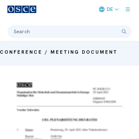
DE
Meta navigation
Search
CONFERENCE / MEETING DOCUMENT