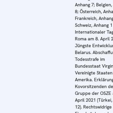
Anhang 7; Belgien
8; Österreich, Anh
Frankreich, Anhang
Schweiz, Anhang 11
Internationaler Ta
Roma am 8. April 
Jüngste Entwicklu
Belarus. Abschaff
Todesstrafe im
Bundesstaat Virgin
Vereinigte Staaten
Amerika. Erklärun
Kovorsitzenden de
Gruppe der OSZE 
April 2021 (Türkei
12). Rechtswidrige