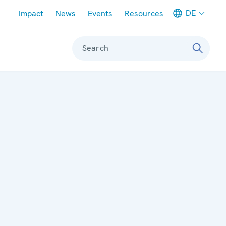
Meta navigation
DE
Impact
News
Events
Resources
Search