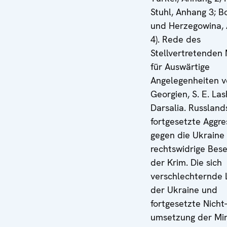
Stuhl, Anhang 3; B
und Herzegowina,
4). Rede des
Stellvertretenden 
für Auswärtige
Angelegenheiten 
Georgien, S. E. La
Darsalia. Russland
fortgesetzte Aggre
gegen die Ukraine
rechtswidrige Bes
der Krim. Die sich
verschlechternde 
der Ukraine und
fortgesetzte Nicht-
umsetzung der Mi