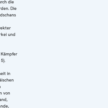
rch die
rden. Die
idschans
rekter
rkei und
 Kämpfer
5).
eit in
äischen
n
en von
and,
ande,