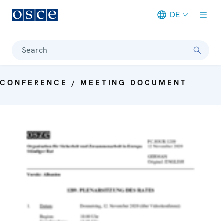
DE
Meta navigation
Search
CONFERENCE / MEETING DOCUMENT