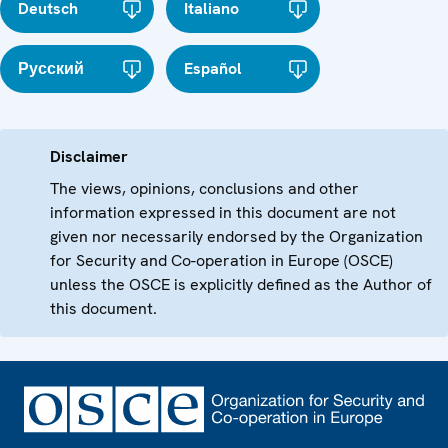
Deutsch
Italiano
Русский
Español
Disclaimer
The views, opinions, conclusions and other
information expressed in this document are not
given nor necessarily endorsed by the Organization
for Security and Co-operation in Europe (OSCE)
unless the OSCE is explicitly defined as the Author of
this document.