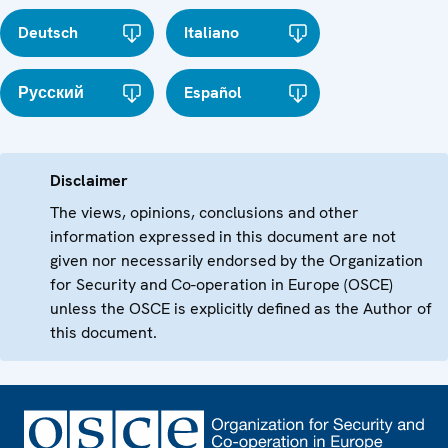
Deutsch
Italiano
Русский
Español
Disclaimer
The views, opinions, conclusions and other
information expressed in this document are not
given nor necessarily endorsed by the Organization
for Security and Co-operation in Europe (OSCE)
unless the OSCE is explicitly defined as the Author of
this document.