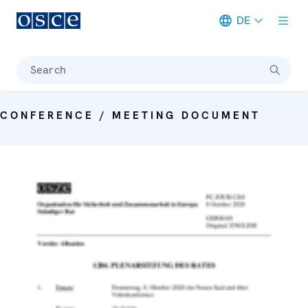
DE
Meta navigation
Search
CONFERENCE / MEETING DOCUMENT