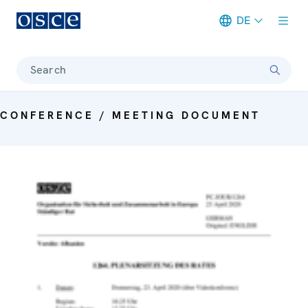
DE
Meta navigation
Search
CONFERENCE / MEETING DOCUMENT