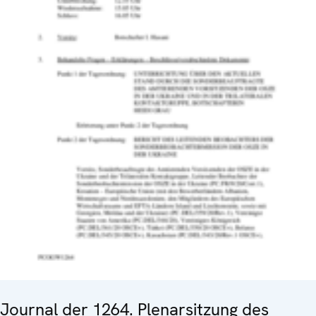
Journal der 1264. Plenarsitzung des