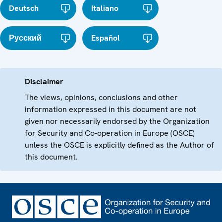
Deutsch
Italiano
Русский
Español
Disclaimer
The views, opinions, conclusions and other
information expressed in this document are not
given nor necessarily endorsed by the Organization
for Security and Co-operation in Europe (OSCE)
unless the OSCE is explicitly defined as the Author of
this document.