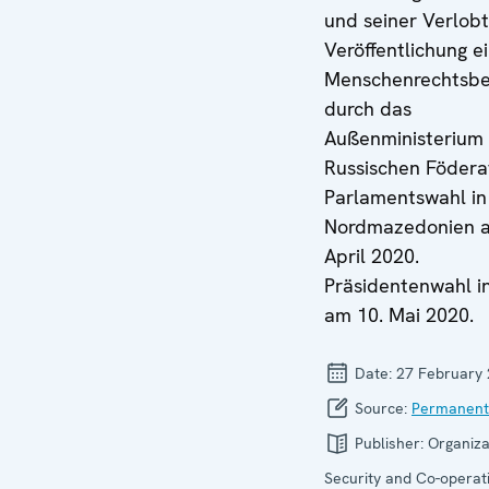
und seiner Verlobt
Veröffentlichung e
Menschenrechtsbe
durch das
Außenministerium
Russischen Födera
Parlamentswahl in
Nordmazedonien a
April 2020.
Präsidentenwahl i
am 10. Mai 2020.
Date:
27 February
Source:
Permanent
Publisher:
Organiza
Security and Co-operati