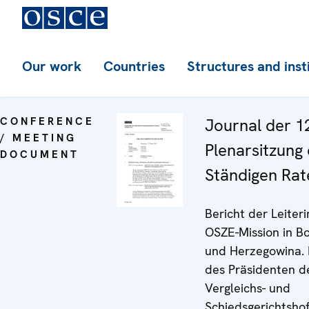
Our work
Countries
Structures and inst
CONFERENCE
Journal der 1
/ MEETING
Plenarsitzung
DOCUMENT
Ständigen Rat
Bericht der Leiteri
OSZE-Mission in B
und Herzegowina.
des Präsidenten d
Vergleichs- und
Schiedsgerichtsho