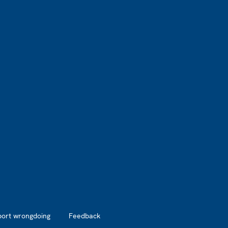
port wrongdoing
Feedback