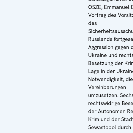
OSZE, Emmanuel 
Vortrag des Vorsi
des
Sicherheitsausschu
Russlands fortges
Aggression gegen 
Ukraine und recht
Besetzung der Kri
Lage in der Ukrain
Notwendigkeit, di
Vereinbarungen
umzusetzen. Sech
rechtswidrige Bes
der Autonomen Re
Krim und der Stad
Sewastopol durch 