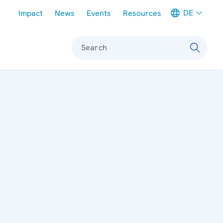
Meta navigation
DE
Impact
News
Events
Resources
Search