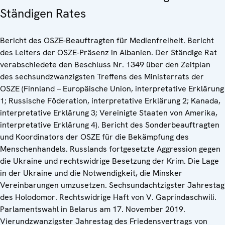
Ständigen Rates
Bericht des OSZE-Beauftragten für Medienfreiheit. Bericht
des Leiters der OSZE-Präsenz in Albanien. Der Ständige Rat
verabschiedete den Beschluss Nr. 1349 über den Zeitplan
des sechsundzwanzigsten Treffens des Ministerrats der
OSZE (Finnland – Europäische Union, interpretative Erklärung
1; Russische Föderation, interpretative Erklärung 2; Kanada,
interpretative Erklärung 3; Vereinigte Staaten von Amerika,
interpretative Erklärung 4). Bericht des Sonderbeauftragten
und Koordinators der OSZE für die Bekämpfung des
Menschenhandels. Russlands fortgesetzte Aggression gegen
die Ukraine und rechtswidrige Besetzung der Krim. Die Lage
in der Ukraine und die Notwendigkeit, die Minsker
Vereinbarungen umzusetzen. Sechsundachtzigster Jahrestag
des Holodomor. Rechtswidrige Haft von V. Gaprindaschwili.
Parlamentswahl in Belarus am 17. November 2019.
Vierundzwanzigster Jahrestag des Friedensvertrags von