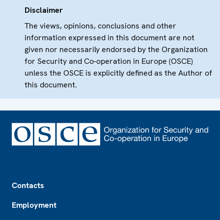
Disclaimer
The views, opinions, conclusions and other
information expressed in this document are not
given nor necessarily endorsed by the Organization
for Security and Co-operation in Europe (OSCE)
unless the OSCE is explicitly defined as the Author of
this document.
Footer
Contacts
Employment