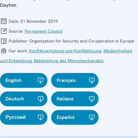
Dayton.
Date:
21 November 2019
Source:
Permanent Council
Publisher:
Organization for Security and Co-operation in Europe
Our work:
Konfliktverhütung und Konfliktlösung
,
Medienfreiheit
und Entwicklung
,
Bekämpfung des Menschenhandels
English
Français
Deutsch
Italiano
Русский
Español