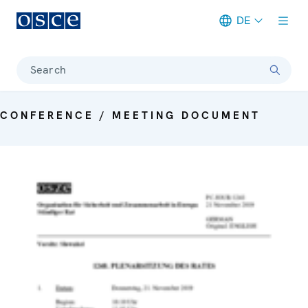
DE
Meta navigation
Search
CONFERENCE / MEETING DOCUMENT