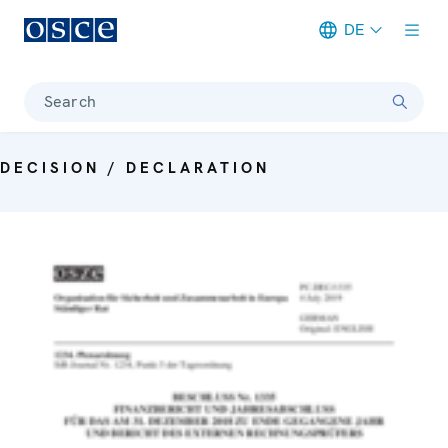
DE
Meta navigation
Search
DECISION / DECLARATION