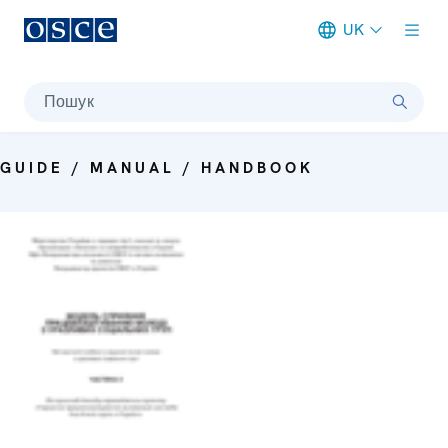
UK
Meta navigation
Пошук
GUIDE / MANUAL / HANDBOOK