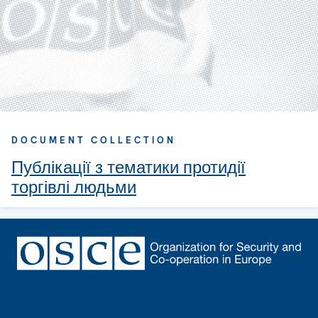
DOCUMENT COLLECTION
Публікації з тематики протидії
торгівлі людьми
Footer