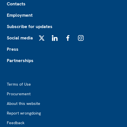
Contacts
Employment
Subscribe for updates
Social media
X
LinkedIn
Facebook
Instagram
Press
Partnerships
Footer2
Terms of Use
Procurement
About this website
Report wrongdoing
Feedback