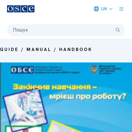
UK
Meta navigation
Пошук
GUIDE / MANUAL / HANDBOOK