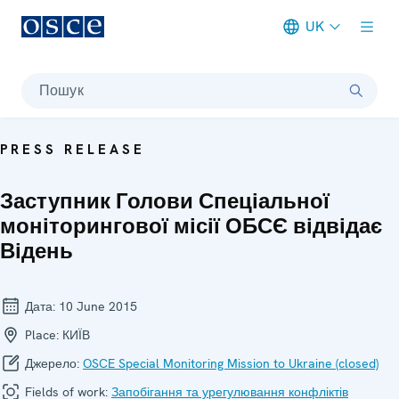
UK
Meta navigation
Пошук
PRESS RELEASE
Заступник Голови Спеціальної
моніторингової місії ОБСЄ відвідає
Відень
Дата:
10 June 2015
Place:
КИЇВ
Джерело:
OSCE Special Monitoring Mission to Ukraine (closed)
Fields of work:
Запобігання та урегулювання конфліктів