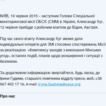
КИЇВ, 10 червня 2015 – заступник Голови Спеціальної
моніторингової місії ОБСЄ (СММ) в Україні, Александр Хуг,
12 червня прибуде з робочим візитом до Відня, Австрія.
Під час свого візиту Александр Хуг зможе дати
індивідуальні інтерв'ю для ЗМІ стосовно спостережень Місії
за реалізацією «Комплексу заходів з виконання Мінських
угод
»
, останніх подій, планів щодо розширення і ситуації з
безпекою.
За додатковою інформацією звертайтеся, будь ласка, до
Ірини Гудими, старшого помічника відділу преси, моб.:+38
067 402 17 16, е-mail:
Iryna.Gudyma@osce.org
.
Про нас