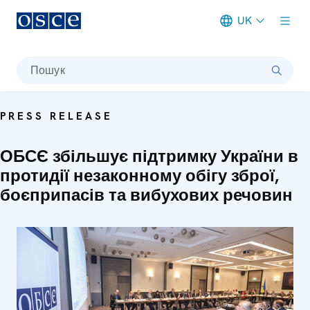
UK
Meta navigation
Пошук
PRESS RELEASE
ОБСЄ збільшує підтримку України в
протидії незаконному обігу зброї,
боєприпасів та вибухових речовин