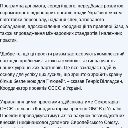
Програмна допомога, серед іншого, передбачає розвиток
спроможності відповідних органів влади України шляхом
підготовки персоналу, надання спеціалізованого
обладнання, вдосконалення координації та правової бази, а
також впровадження міжнародних стандартів і належних
практик.
"Добре те, що ці проекти разом застосовують комплексний
підхід до проблеми, також важливою є активна участь
наших українських партнерів. Це все закладає надійну
основу для успіху цих зусиль, що зрештою зробить країну
більш безпечною для її людей", – сказав Генрік Вілладсен,
Координатор проектів ОБСЄ в Україні.
Управління цими проектами здійснюватиме Секретаріат
ОБСЄ спільно з Координатором проектів ОБСЄ в Україні.
Проекти впроваджуватимуться за рахунок позабюджетних
внесків і нефінансової допомоги Європейського Союзу,