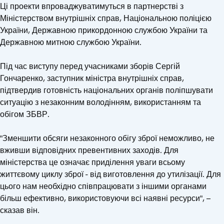
Ці проекти впроваджуватимуться в партнерстві з
Міністерством внутрішніх справ, Національною поліцією
України, Державною прикордонною службою України та
Державною митною службою України.
Під час виступу перед учасниками зборів Сергій
Гончаренко, заступник міністра внутрішніх справ,
підтвердив готовність національних органів поліпшувати
ситуацію з незаконним володінням, використанням та
обігом ЗБВР.
"Зменшити обсяги незаконного обігу зброї неможливо, не
вживши відповідних превентивних заходів. Для
міністерства це означає приділення уваги всьому
життєвому циклу зброї - від виготовлення до утилізації. Для
цього нам необхідно співпрацювати з іншими органами
більш ефективно, використовуючи всі наявні ресурси", –
сказав він.