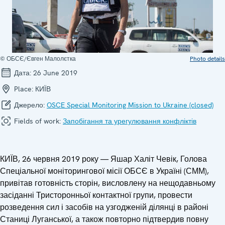
© ОБСЄ/Євген Малолєтка
Photo details
Дата:
26 June 2019
Place:
КИЇВ
Джерело:
OSCE Special Monitoring Mission to Ukraine (closed)
Fields of work:
Запобігання та урегулювання конфліктів
КИЇВ, 26 червня 2019 року — Яшар Халіт Чевік, Голова
Спеціальної моніторингової місії ОБСЄ в Україні (СММ),
привітав готовність сторін, висловлену на нещодавньому
засіданні Тристоронньої контактної групи, провести
розведення сил і засобів на узгодженій ділянці в районі
Станиці Луганської, а також повторно підтвердив повну