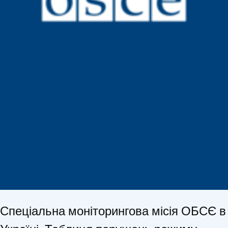
Спеціальна моніторингова місія ОБСЄ в