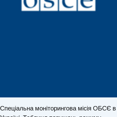
Спеціальна моніторингова місія ОБСЄ в