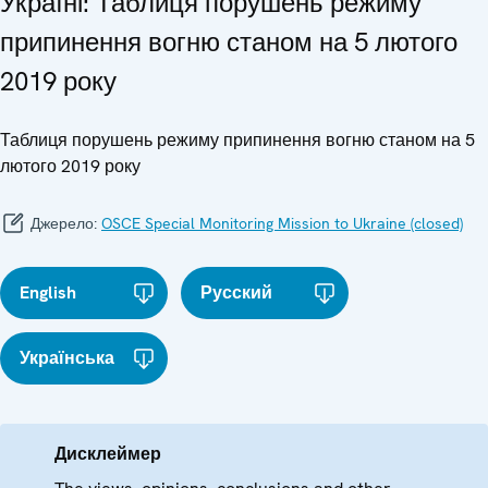
Україні: Таблиця порушень режиму
припинення вогню станом на 5 лютого
2019 року
Таблиця порушень режиму припинення вогню станом на 5
лютого 2019 року
Джерело:
OSCE Special Monitoring Mission to Ukraine (closed)
English
Русский
Українська
Дисклеймер