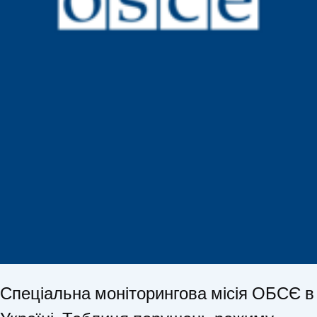
Спеціальна моніторингова місія ОБСЄ в