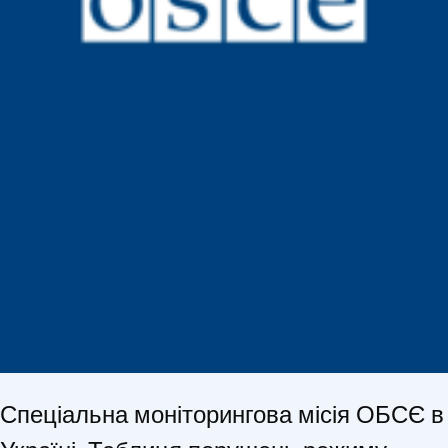
Спеціальна моніторингова місія ОБСЄ в