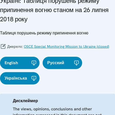
Україні: Таблиця порушень режиму
припинення вогню станом на 26 липня
2018 року
Таблиця порушень режиму припинення вогню
Джерело:
OSCE Special Monitoring Mission to Ukraine (closed)
English
Русский
Українська
Дисклеймер
The views, opinions, conclusions and other