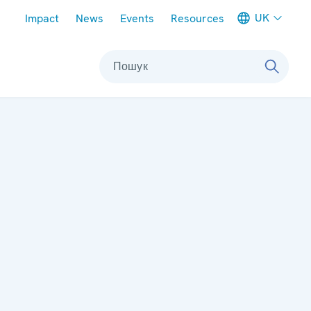
Meta navigation
UK
Impact
News
Events
Resources
Пошук