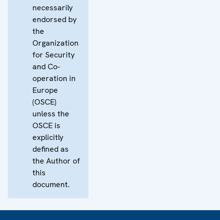
necessarily
endorsed by
the
Organization
for Security
and Co-
operation in
Europe
(OSCE)
unless the
OSCE is
explicitly
defined as
the Author of
this
document.