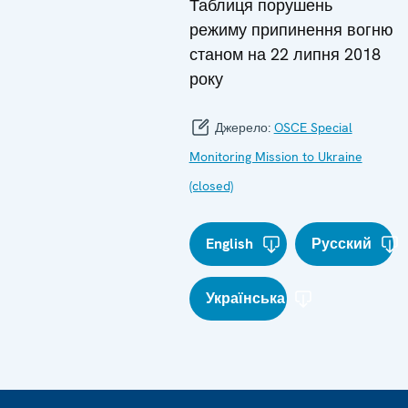
Таблиця порушень
режиму припинення вогню
станом на 22 липня 2018
року
Джерело:
OSCE Special
Monitoring Mission to Ukraine
(closed)
English
Русский
Українська