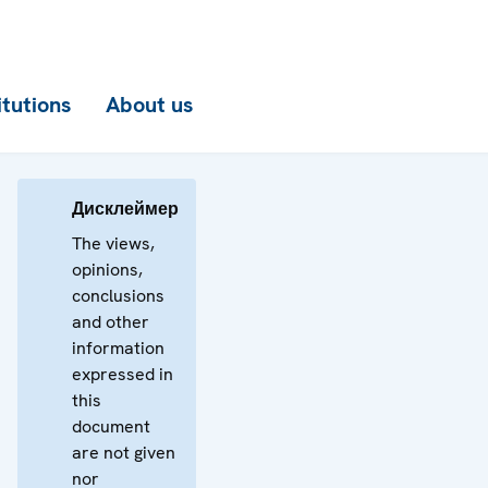
itutions
About us
Дисклеймер
The views,
opinions,
conclusions
and other
information
expressed in
this
document
are not given
nor