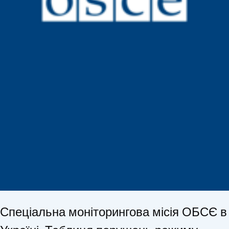
Спеціальна моніторингова місія ОБСЄ в