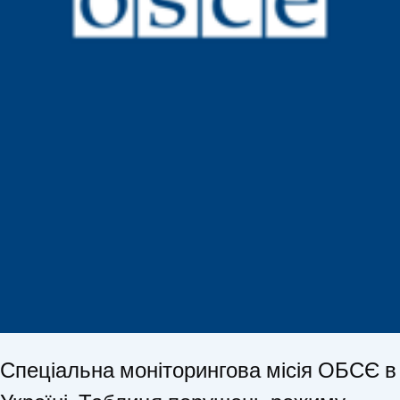
Спеціальна моніторингова місія ОБСЄ в