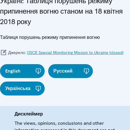
Україні: Таблиця порушень режиму
припинення вогню станом на 18 квітня
2018 року
Таблиця порушень режиму припинення вогню
Джерело:
OSCE Special Monitoring Mission to Ukraine (closed)
English
Русский
Українська
Дисклеймер
The views, opinions, conclusions and other