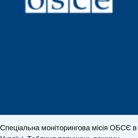
Спеціальна моніторингова місія ОБСЄ в