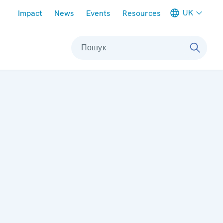
Meta navigation
UK
Impact
News
Events
Resources
Пошук