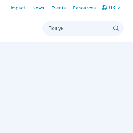
Meta navigation
UK
Impact
News
Events
Resources
Пошук