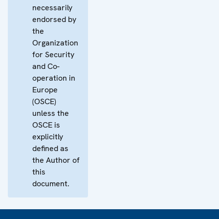
necessarily
endorsed by
the
Organization
for Security
and Co-
operation in
Europe
(OSCE)
unless the
OSCE is
explicitly
defined as
the Author of
this
document.