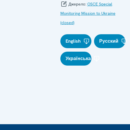
Джерело:
OSCE Special
Monitoring Mission to Ukraine
(closed)
English
Русский
Українська