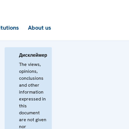
itutions
About us
Дисклеймер
The views,
opinions,
conclusions
and other
information
expressed in
this
document
are not given
nor