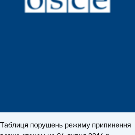
Таблиця порушень режиму припинення