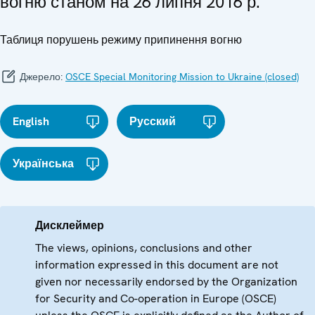
вогню станом на 26 липня 2016 р.
Таблиця порушень режиму припинення вогню
Джерело:
OSCE Special Monitoring Mission to Ukraine (closed)
English
Русский
Українська
Дисклеймер
The views, opinions, conclusions and other
information expressed in this document are not
given nor necessarily endorsed by the Organization
for Security and Co-operation in Europe (OSCE)