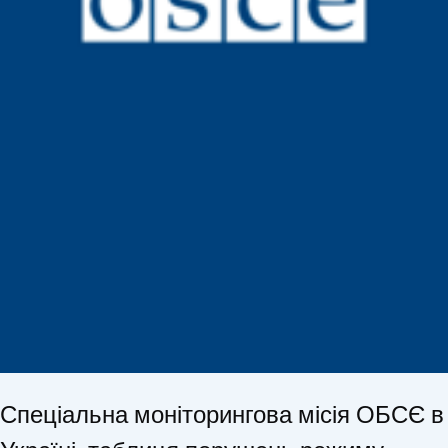
Спеціальна моніторингова місія ОБСЄ в