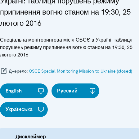
Україні: таблиця порушень режиму
припинення вогню станом на 19:30, 25
лютого 2016
Спеціальна моніторингова місія ОБСЄ в Україні: таблиця
порушень режиму припинення вогню станом на 19:30, 25
лютого 2016
Джерело:
OSCE Special Monitoring Mission to Ukraine (closed)
English
Русский
Українська
Дисклеймер