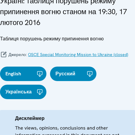
Україні: таблиця порушень режиму
припинення вогню станом на 19:30, 17
лютого 2016
Таблиця порушень режиму припинення вогню
Джерело:
OSCE Special Monitoring Mission to Ukraine (closed)
English
Русский
Українська
Дисклеймер
The views, opinions, conclusions and other