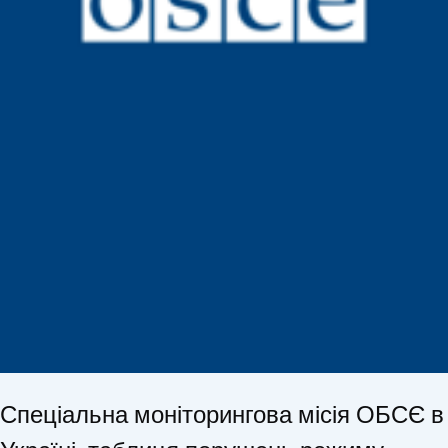
Спеціальна моніторингова місія ОБСЄ в