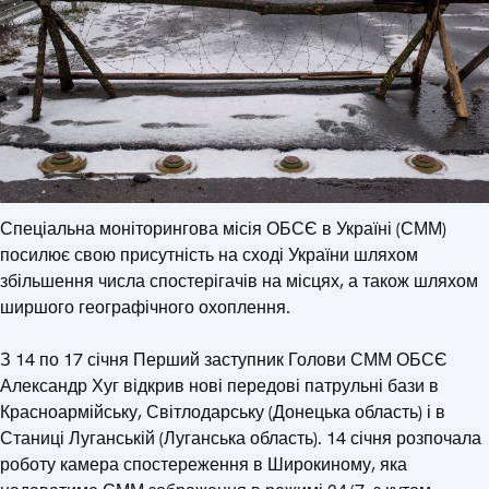
Спеціальна моніторингова місія ОБСЄ в Україні (СММ)
посилює свою присутність на сході України шляхом
збільшення числа спостерігачів на місцях, а також шляхом
ширшого географічного охоплення.
З 14 по 17 січня Перший заступник Голови СММ ОБСЄ
Александр Хуг відкрив нові передові патрульні бази в
Красноармійську, Світлодарську (Донецька область) і в
Станиці Луганській (Луганська область). 14 січня розпочала
роботу камера спостереження в Широкиному, яка