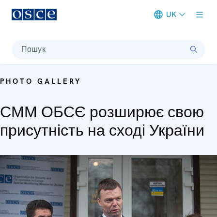
UK
Meta navigation
Пошук
PHOTO GALLERY
СММ ОБСЄ розширює свою
присутність на сході України