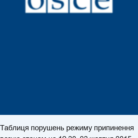
Таблиця порушень режиму припинення