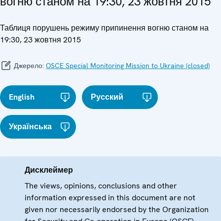
вогню станом на 19:30, 23 жовтня 2015
Таблиця порушень режиму припинення вогню станом на
19:30, 23 жовтня 2015
Джерело:
OSCE Special Monitoring Mission to Ukraine (closed)
English
Русский
Українська
Дисклеймер
The views, opinions, conclusions and other
information expressed in this document are not
given nor necessarily endorsed by the Organization