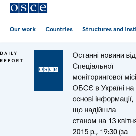
Our work
Countries
Structures and inst
DAILY
Останні новини від
REPORT
Спеціальної
моніторингової місі
ОБСЄ в Україні на
основі інформації,
що надійшла
станом на 13 квітн
2015 р., 19:30 (за