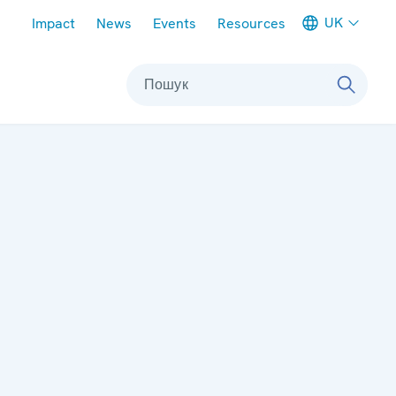
Meta navigation
UK
Impact
News
Events
Resources
Пошук