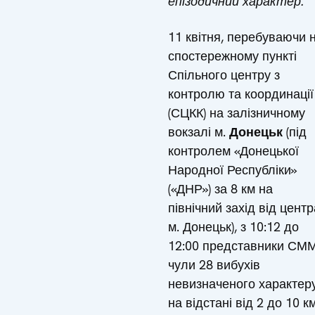
епізодичний характер.
11 квітня, перебуваючи 
спостережному пункті
Спільного центру з
контролю та координації
(СЦКК) на залізничному
вокзалі м.
Донецьк
(під
контролем «Донецької
Народної Республіки»
(«ДНР») за 8 км на
північний захід від центр
м. Донецьк), з 10:12 до
12:00 представники СМ
чули 28 вибухів
невизначеного характер
на відстані від 2 до 10 к