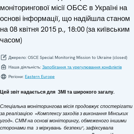
моніторингової місії ОБСЄ в Україні на
основі інформації, що надійшла станом
на 08 квітня 2015 р., 18:00 (за київським
часом)
Джерело:
OSCE Special Monitoring Mission to Ukraine (closed)
Наша діяльність:
Запобігання та урегулювання конфліктів
Регіони:
Eastern Europe
Цей звіт надається для ЗМІ та широкого загалу.
Спеціальна моніторингова місія продовжує спостерігати
за реалізацією «Комплексу заходів з виконання Мінських
угод»
.
СММ на основі моніторингу, обмеженого іншими
сторонами та
з
міркуван
ь
безпеки*
, зафіксувала