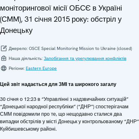
моніторингової місії ОБСЄ в Україні
(СMM), 31 січня 2015 року: обстріл у
Донецьку
Джерело:
OSCE Special Monitoring Mission to Ukraine (closed)
Наша діяльність:
Запобігання та урегулювання конфліктів
Регіони:
Eastern Europe
Цей звіт надається для ЗМІ та широкого загалу
30 січня о 12:23 в “Управлінні з надзвичайних ситуацій”
“Донецької народної республіки” (“ДНР”) спостерігачам
СММ повідомили про те, що нещодавно сталися два
випадки обстрілів у місті Донецьк у контрольованому “ДНР”
Куйбишевському районі.