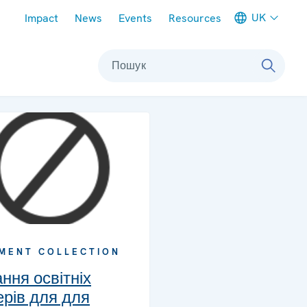
Meta navigation
UK
Impact
News
Events
Resources
Пошук
MENT COLLECTION
ння освітніх
ерів для для