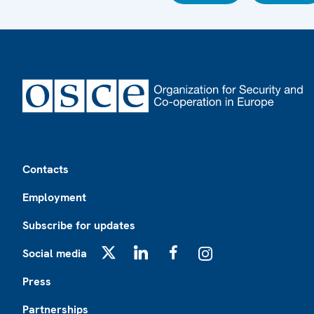
Footer
Contacts
Employment
Subscribe for updates
Social media
X
LinkedIn
Facebook
Instagram
Press
Partnerships