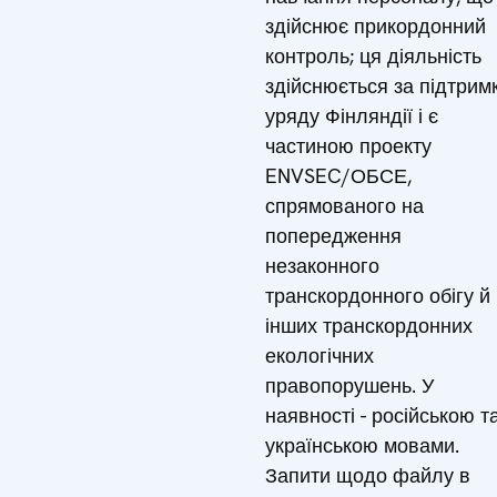
здійснює прикордонний
контроль; ця діяльність
здійснюється за підтрим
уряду Фінляндії і є
частиною проекту
ENVSEC/ОБСЕ,
спрямованого на
попередження
незаконного
транскордонного обігу й
інших транскордонних
екологічних
правопорушень. У
наявності - російською т
українською мовами.
Запити щодо файлу в