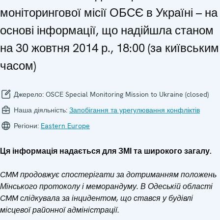
моніторингової місії ОБСЄ в Україні – на
основі інформації, що надійшла станом
на 30 жовтня 2014 р., 18:00 (зa київським
часом)
Джерело:
OSCE Special Monitoring Mission to Ukraine (closed)
Наша діяльність:
Запобігання та урегулювання конфліктів
Регіони:
Eastern Europe
Ця інформація надається для ЗМІ та широкого загалу.
CMM продовжує спостерігати за дотриманням положень
Мінського протоколу і меморандуму. В Одеській області
CMM слідкувала за інцидентом, що стався у будівлі
місцевої районної адміністрації.