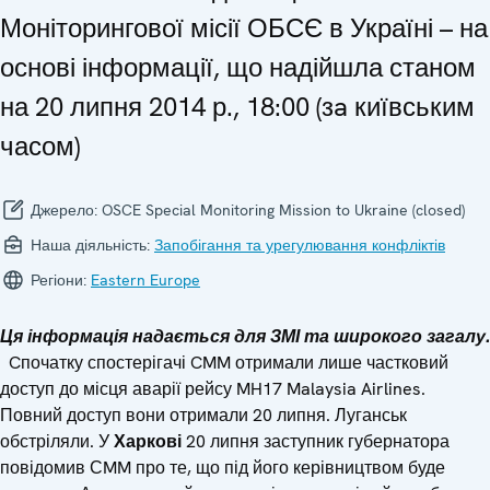
Моніторингової місії ОБСЄ в Україні – на
основі інформації, що надійшла станом
на 20 липня 2014 р., 18:00 (зa київським
часом)
Джерело:
OSCE Special Monitoring Mission to Ukraine (closed)
Наша діяльність:
Запобігання та урегулювання конфліктів
Регіони:
Eastern Europe
Ця інформація надається для ЗМІ та широкого загалу.
Cпочатку спостерігачі CMM отримали лише частковий
доступ до місця аварії рейсу MH17 Malaysia Airlines.
Повний доступ вони отримали 20 липня. Луганськ
обстріляли. У
Харкові
20 липня заступник губернатора
повідомив СMM про те, що під його керівництвом буде