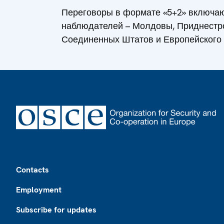
Переговоры в формате «5+2» включаю
наблюдателей – Молдовы, Приднестро
Соединенных Штатов и Европейского
Footer
Contacts
Employment
Subscribe for updates