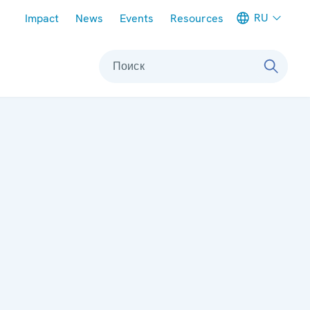
Meta navigation
RU
Impact
News
Events
Resources
Поиск