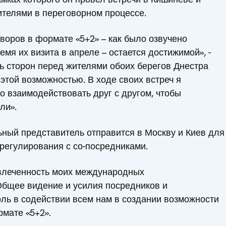
ителями в переговорном процессе.
оров в формате «5+2» – как было озвучено
мя их визита в апреле – остается достижимой», -
ь сторон перед жителями обоих берегов Днестра
 этой возможностью. В ходе своих встреч я
 взаимодействовать друг с другом, чтобы
ли».
ьный представитель отправится в Москву и Киев для
регулирования с со-посредниками.
овлеченность моих международных
«Общее видение и усилия посредников и
ь в содействии всем нам в создании возможности
мате «5+2».