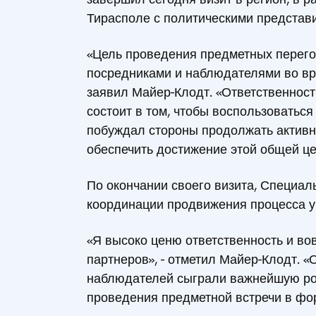
Тирасполе с политическими представ
«Цель проведения предметных перегов
посредниками и наблюдателями во вре
заявил Майер-Клодт. «Ответственност
состоит в том, чтобы воспользоваться
побуждал стороны продолжать активно
обеспечить достижение этой общей це
По окончании своего визита, Специал
координации продвижения процесса у
«Я высоко ценю ответственность и в
партнеров», - отметил Майер-Клодт. 
наблюдателей сыграли важнейшую рол
проведения предметной встречи в фор