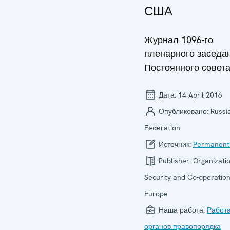
США
Журнал 1096-го
пленарного заседа
Постоянного совет
Дата:
14 April 2016
Опубликовано:
Russi
Federation
Источник:
Permanent
Publisher:
Organizatio
Security and Co-operation
Europe
Наша работа:
Работ
органов правопорядка