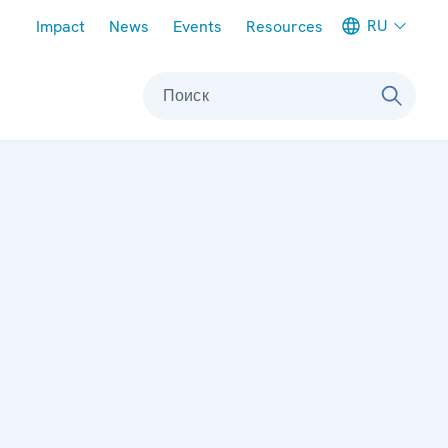
Meta navigation
RU
Impact
News
Events
Resources
Поиск