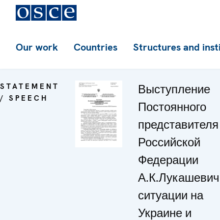
Our work
Countries
Structures and inst
STATEMENT
Выступление
/ SPEECH
Постоянного
представителя
Российской
Федерации
А.К.Лукашевич
ситуации на
Украине и