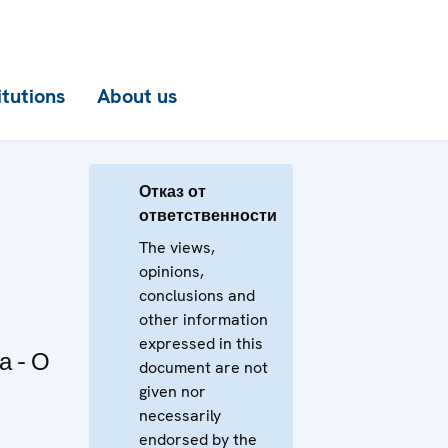
itutions
About us
Отказ от
ответственности
The views,
opinions,
conclusions and
other information
expressed in this
а - О
document are not
given nor
necessarily
endorsed by the