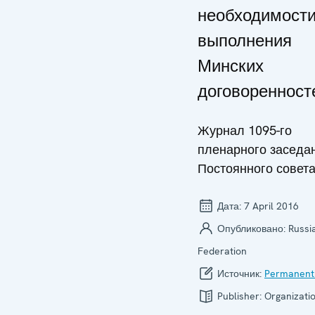
необходимост
выполнения
Минских
договоренност
Журнал 1095-го
пленарного заседа
Постоянного совет
Дата:
7 April 2016
Опубликовано:
Russi
Federation
Источник:
Permanent
Publisher:
Organizatio