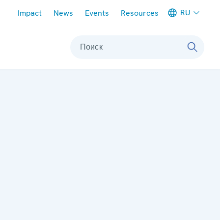
Meta navigation
RU
Impact
News
Events
Resources
Поиск