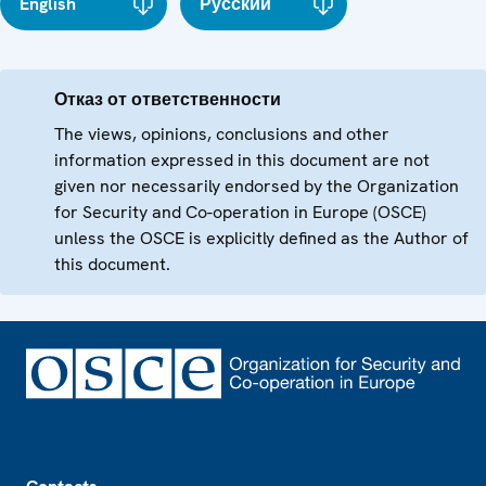
English
Русский
Отказ от ответственности
The views, opinions, conclusions and other
information expressed in this document are not
given nor necessarily endorsed by the Organization
for Security and Co-operation in Europe (OSCE)
unless the OSCE is explicitly defined as the Author of
this document.
Footer