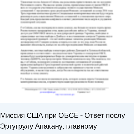
Миссия США при ОБСЕ - Ответ послу
Эртугрулу Апакану, главному