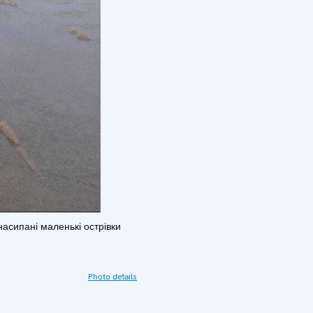
насипані маленькі острівки
Photo details