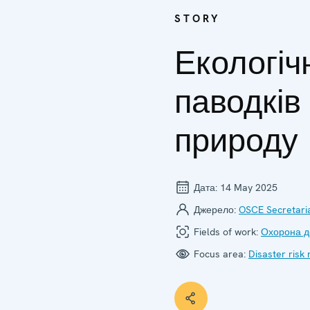
STORY
Екологіч
паводків
природу
Дата:
14 May 2025
Джерело:
OSCE Secretari
Fields of work:
Охорона д
Focus area:
Disaster risk 