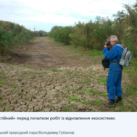
тійний» перед початком робіт із відновлення екосистеми.
льний природний парк/Володимир Губанов)