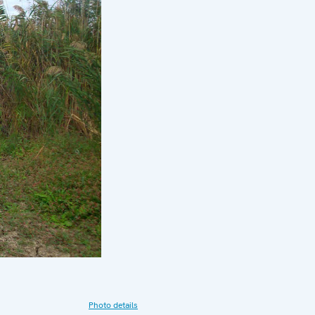
Photo details