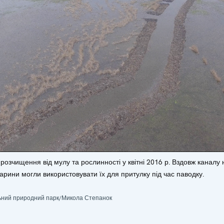
розчищення від мулу та рослинності у квітні 2016 р. Вздовж каналу 
варини могли використовувати їх для притулку під час паводку.
ьний природний парк/Микола Степанок