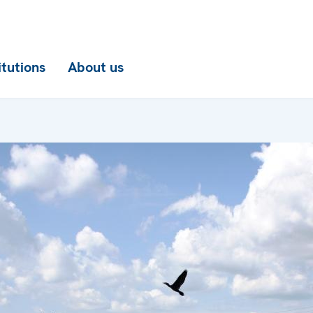
itutions
About us