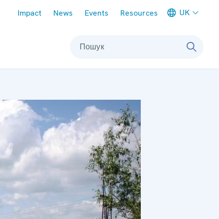
Meta navigation
UK
Impact
News
Events
Resources
Пошук