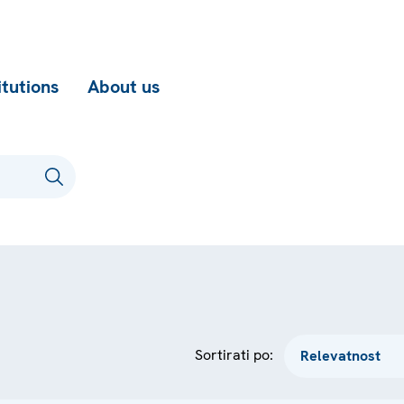
itutions
About us
Sortirati po: