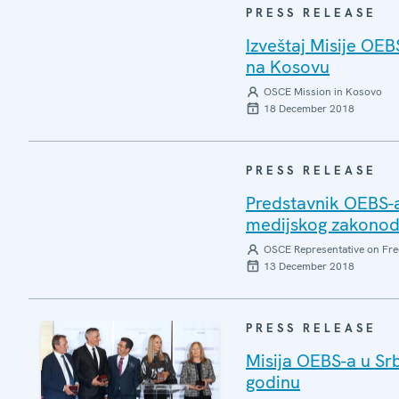
PRESS RELEASE
Izveštaj Misije OE
na Kosovu
OSCE Mission in Kosovo
18 December 2018
PRESS RELEASE
Predstavnik OEBS-a
medijskog zakonoda
OSCE Representative on Fre
13 December 2018
PRESS RELEASE
Misija OEBS-a u Srb
godinu