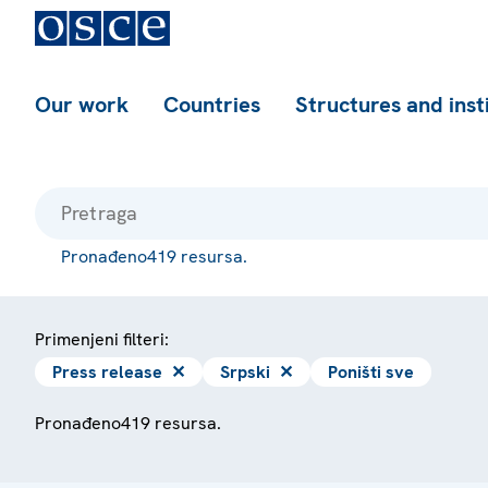
Our work
Countries
Structures and inst
Pronađeno419 resursa.
Primenjeni filteri:
Press release
✕
Srpski
✕
Poništi sve
Pronađeno419 resursa.