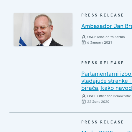
PRESS RELEASE
Ambasador Jan Brat
OSCE Mission to Serbia
6 January 2021
PRESS RELEASE
Parlamentarni izbor
vladajuće stranke i
birača, kako navo
OSCE Office for Democratic 
22 June 2020
PRESS RELEASE