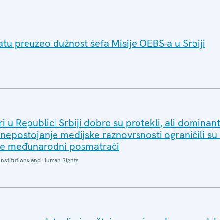
u preuzeo dužnost šefa Misije OEBS-a u Srbiji
i u Republici Srbiji dobro su protekli, ali dominan
 nepostojanje medijske raznovrsnosti ograničili su
de međunarodni posmatrači
Institutions and Human Rights