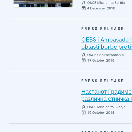
OSCE Mission to Serbia
4 December 2018
PRESS RELEASE
OEBS i Ambasada It
oblasti borbe proti
OSCE Chairpersonship
19 October 2018
PRESS RELEASE
Настанот Градиме
различна етничка 
OSCE Mission to Skopje
15 October 2018