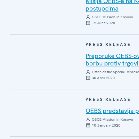
Misija OEBS-a na K
postupcima
OSCE Mission in Kosovo
12 June 2020
PRESS RELEASE
Preporuke OEBS-ove
borbu protiv trgov
Office of the Special Repres
30 April 2020
PRESS RELEASE
OEBS predstavlja p
OSCE Mission in Kosovo
10 January 2020