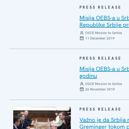
PRESS RELEASE
Misija OEBS-a u Srb
Republike Srbije p
OSCE Mission to Serbia
11 December 2019
PRESS RELEASE
Misija OEBS-a u Srb
godinu
OSCE Mission to Serbia
26 November 2019
PRESS RELEASE
Važno je da Srbija 
Greminger tokom 