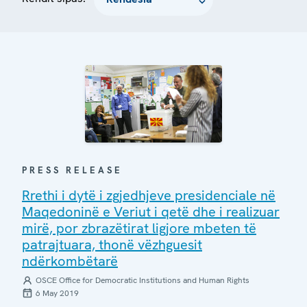
PRESS RELEASE
Rrethi i dytë i zgjedhjeve presidenciale në
Maqedoninë e Veriut i qetë dhe i realizuar
mirë, por zbrazëtirat ligjore mbeten të
patrajtuara, thonë vëzhguesit
ndërkombëtarë
OSCE Office for Democratic Institutions and Human Rights
6 May 2019