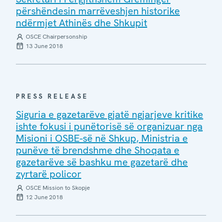
përshëndesin marrëveshjen historike
ndërmjet Athinës dhe Shkupit
OSCE Chairpersonship
13 June 2018
PRESS RELEASE
Siguria e gazetarëve gjatë ngjarjeve kritike
ishte fokusi i punëtorisë së organizuar nga
Misioni i OSBE-së në Shkup, Ministria e
punëve të brendshme dhe Shoqata e
gazetarëve së bashku me gazetarë dhe
zyrtarë policor
OSCE Mission to Skopje
12 June 2018