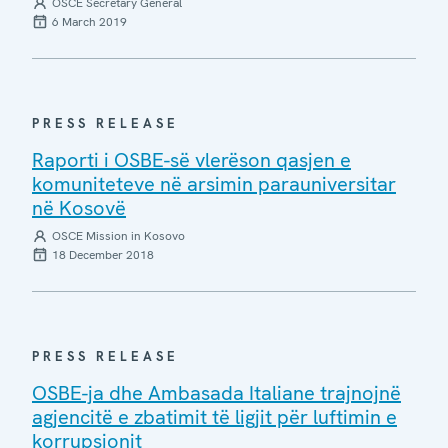
OSCE Secretary General
6 March 2019
PRESS RELEASE
Raporti i OSBE-së vlerëson qasjen e
komuniteteve në arsimin parauniversitar
në Kosovë
OSCE Mission in Kosovo
18 December 2018
PRESS RELEASE
OSBE-ja dhe Ambasada Italiane trajnojnë
agjencitë e zbatimit të ligjit për luftimin e
korrupsionit