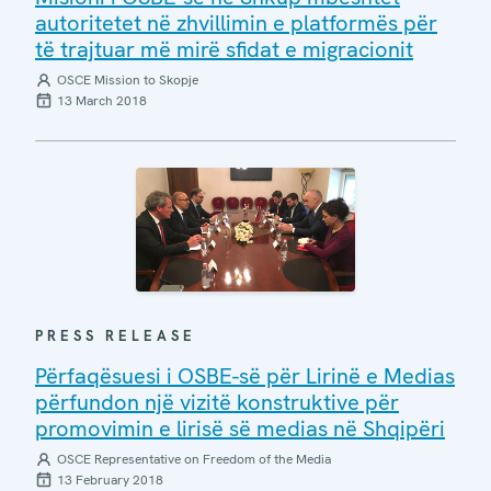
autoritetet në zhvillimin e platformës për
të trajtuar më mirë sfidat e migracionit
OSCE Mission to Skopje
13 March 2018
PRESS RELEASE
Përfaqësuesi i OSBE-së për Lirinë e Medias
përfundon një vizitë konstruktive për
promovimin e lirisë së medias në Shqipëri
OSCE Representative on Freedom of the Media
13 February 2018