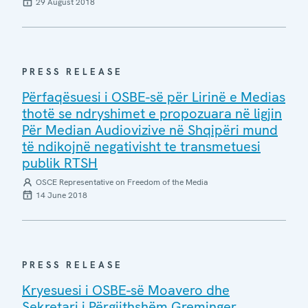
29 August 2018
PRESS RELEASE
Përfaqësuesi i OSBE-së për Lirinë e Medias
thotë se ndryshimet e propozuara në ligjin
Për Median Audiovizive në Shqipëri mund
të ndikojnë negativisht te transmetuesi
publik RTSH
OSCE Representative on Freedom of the Media
14 June 2018
PRESS RELEASE
Kryesuesi i OSBE-së Moavero dhe
Sekretari i Përgjithshëm Greminger