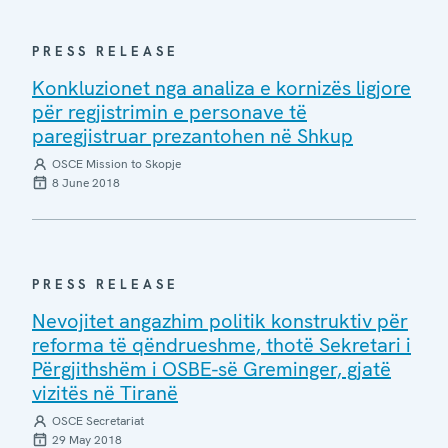
PRESS RELEASE
Konkluzionet nga analiza e kornizës ligjore
për regjistrimin e personave të
paregjistruar prezantohen në Shkup
OSCE Mission to Skopje
8 June 2018
PRESS RELEASE
Nevojitet angazhim politik konstruktiv për
reforma të qëndrueshme, thotë Sekretari i
Përgjithshëm i OSBE-së Greminger, gjatë
vizitës në Tiranë
OSCE Secretariat
29 May 2018