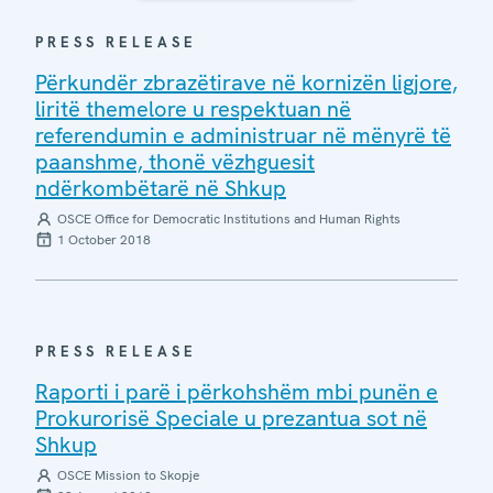
PRESS RELEASE
Përkundër zbrazëtirave në kornizën ligjore,
liritë themelore u respektuan në
referendumin e administruar në mënyrë të
paanshme, thonë vëzhguesit
ndërkombëtarë në Shkup
OSCE Office for Democratic Institutions and Human Rights
1 October 2018
PRESS RELEASE
Raporti i parë i përkohshëm mbi punën e
Prokurorisë Speciale u prezantua sot në
Shkup
OSCE Mission to Skopje