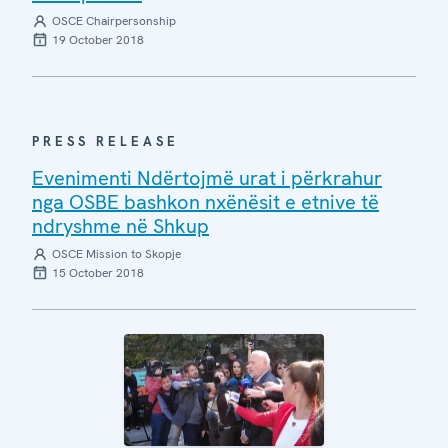
OSCE Chairpersonship
19 October 2018
PRESS RELEASE
Evenimenti Ndërtojmë urat i përkrahur
nga OSBE bashkon nxënësit e etnive të
ndryshme në Shkup
OSCE Mission to Skopje
15 October 2018