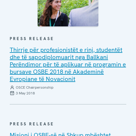
PRESS RELEASE
Thirrje për profesionistët e rinj, studentët
dhe të sapodiplomuarit nga Ballkani
Perëndimor për të aplikuar në programin e
bursave OSBE 2018 në Akademinë
Evropiane të Novacionit
OSCE Chairpersonship
3 May 2018
PRESS RELEASE
Misioni i OSBE-së në Shkup mbështet