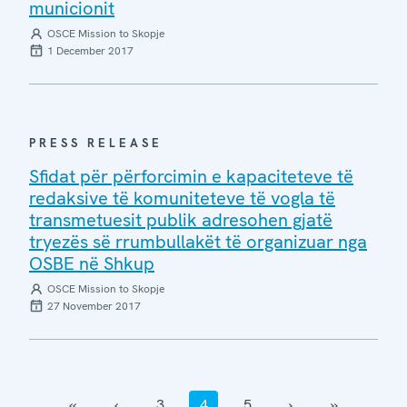
municionit
OSCE Mission to Skopje
1 December 2017
PRESS RELEASE
Sfidat për përforcimin e kapaciteteve të
redaksive të komuniteteve të vogla të
transmetuesit publik adresohen gjatë
tryezës së rrumbullakët të organizuar nga
OSBE në Shkup
OSCE Mission to Skopje
27 November 2017
‹‹
‹
3
4
5
›
››