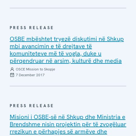
PRESS RELEASE
OSBE mbështet tryezë diskutimi në Shkup
mbi avancimin e të drejtave të
komuniteteve më të vogla, duke u
përqendruar në arsim, kulturë dhe media
OSCE Mission to Skopje
7 December 2017
PRESS RELEASE
Misioni i OSBE-së në Shkup dhe Ministria e
Brendshme nisin projektin për të zvogëluar
rrezikun e përhapjes së armëve dhe