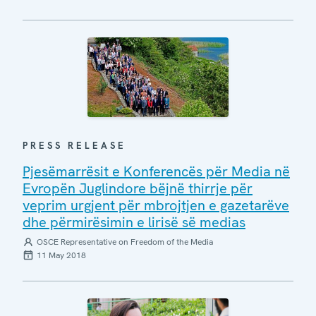
PRESS RELEASE
Pjesëmarrësit e Konferencës për Media në
Evropën Juglindore bëjnë thirrje për
veprim urgjent për mbrojtjen e gazetarëve
dhe përmirësimin e lirisë së medias
OSCE Representative on Freedom of the Media
11 May 2018