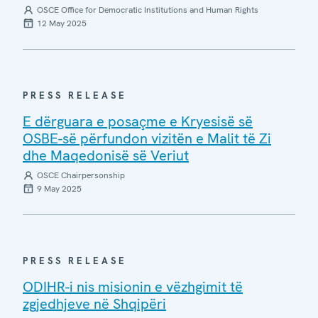
OSCE Office for Democratic Institutions and Human Rights
12 May 2025
PRESS RELEASE
E dërguara e posaçme e Kryesisë së
OSBE-së përfundon vizitën e Malit të Zi
dhe Maqedonisë së Veriut
OSCE Chairpersonship
9 May 2025
PRESS RELEASE
ODIHR-i nis misionin e vëzhgimit të
zgjedhjeve në Shqipëri