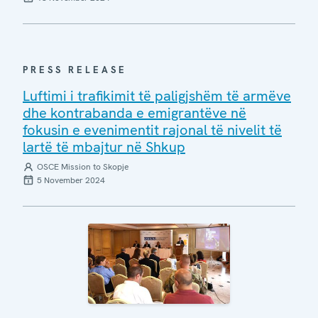
PRESS RELEASE
Luftimi i trafikimit të paligjshëm të armëve
dhe kontrabanda e emigrantëve në
fokusin e evenimentit rajonal të nivelit të
lartë të mbajtur në Shkup
OSCE Mission to Skopje
5 November 2024