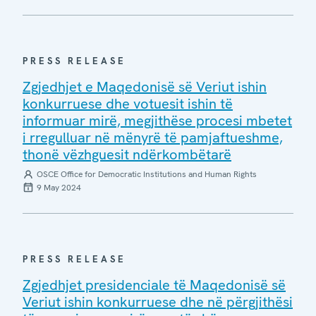
PRESS RELEASE
Zgjedhjet e Maqedonisë së Veriut ishin
konkurruese dhe votuesit ishin të
informuar mirë, megjithëse procesi mbetet
i rregulluar në mënyrë të pamjaftueshme,
thonë vëzhguesit ndërkombëtarë
OSCE Office for Democratic Institutions and Human Rights
9 May 2024
PRESS RELEASE
Zgjedhjet presidenciale të Maqedonisë së
Veriut ishin konkurruese dhe në përgjithësi