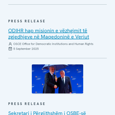
PRESS RELEASE
ODIHR hap misionin e vëzhgimit të
zgjedhjeve në Maqedoninë e Veriut
OSCE Office for Democratic Institutions and Human Rights
5 September 2025
PRESS RELEASE
Sekretari i Përgjithshëm i OSBE-së