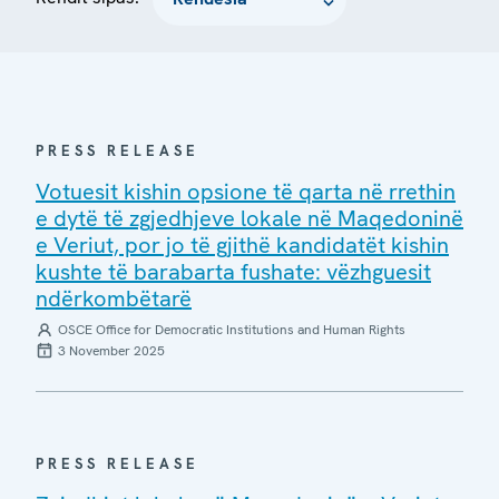
PRESS RELEASE
Votuesit kishin opsione të qarta në rrethin
e dytë të zgjedhjeve lokale në Maqedoninë
e Veriut, por jo të gjithë kandidatët kishin
kushte të barabarta fushate: vëzhguesit
ndërkombëtarë
OSCE Office for Democratic Institutions and Human Rights
3 November 2025
PRESS RELEASE