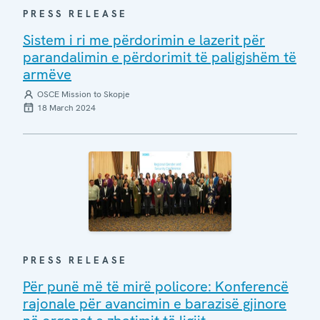
PRESS RELEASE
Sistem i ri me përdorimin e lazerit për
parandalimin e përdorimit të paligjshëm të
armëve
OSCE Mission to Skopje
18 March 2024
PRESS RELEASE
Për punë më të mirë policore: Konferencë
rajonale për avancimin e barazisë gjinore