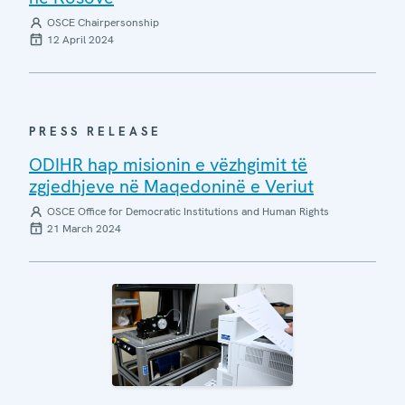
OSCE Chairpersonship
12 April 2024
PRESS RELEASE
ODIHR hap misionin e vëzhgimit të
zgjedhjeve në Maqedoninë e Veriut
OSCE Office for Democratic Institutions and Human Rights
21 March 2024