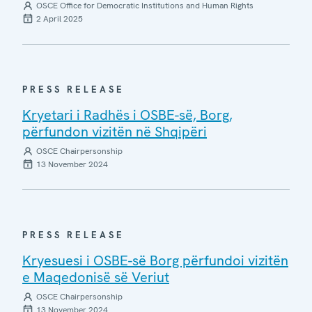
OSCE Office for Democratic Institutions and Human Rights
2 April 2025
PRESS RELEASE
Kryetari i Radhës i OSBE-së, Borg,
përfundon vizitën në Shqipëri
OSCE Chairpersonship
13 November 2024
PRESS RELEASE
Kryesuesi i OSBE-së Borg përfundoi vizitën
e Maqedonisë së Veriut
OSCE Chairpersonship
13 November 2024