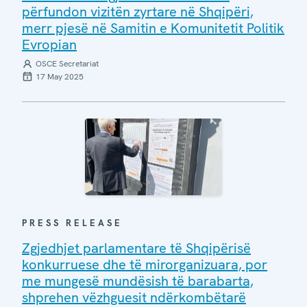
përfundon vizitën zyrtare në Shqipëri,
merr pjesë në Samitin e Komunitetit Politik
Evropian
OSCE Secretariat
17 May 2025
PRESS RELEASE
Zgjedhjet parlamentare të Shqipërisë
konkurruese dhe të mirorganizuara, por
me mungesë mundësish të barabarta,
shprehen vëzhguesit ndërkombëtarë