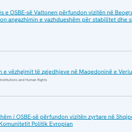
s e OSBE-së Valtonen përfundon vizitën në Beogr
son angazhimin e vazhdueshëm për stabilitet dhe s
 e vëzhgimit të zgjedhjeve në Maqedoninë e Veriu
Institutions and Human Rights
hshëm i OSBE-së përfundon vizitën zyrtare në Shqip
Komunitetit Politik Evropian