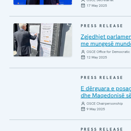
OSCE Secretariat
17 May 2025
PRESS RELEASE
Zgjedhjet parlamen
me mungesë mundës
OSCE Office for Democratic 
12 May 2025
PRESS RELEASE
E dërguara e posaç
dhe Maqedonisë së
OSCE Chairpersonship
9 May 2025
PRESS RELEASE