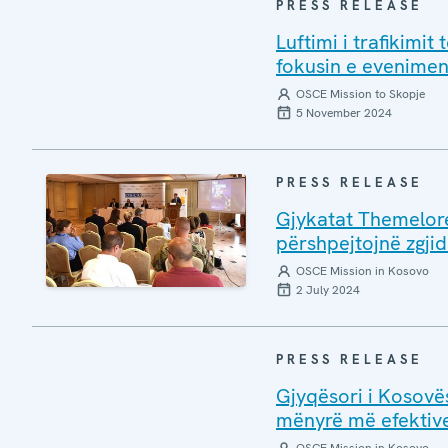
PRESS RELEASE
Luftimi i trafikim
fokusin e eveniment
OSCE Mission to Skopje
5 November 2024
PRESS RELEASE
Gjykatat Themelore
përshpejtojnë zgjid
OSCE Mission in Kosovo
2 July 2024
PRESS RELEASE
Gjyqësori i Kosovës
mënyrë më efektive