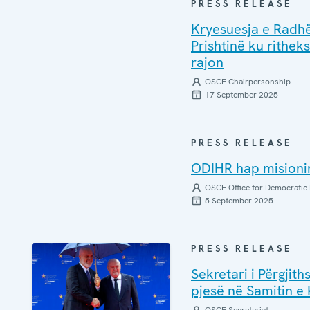
PRESS RELEASE
Kryesuesja e Radhë
Prishtinë ku rithek
rajon
OSCE Chairpersonship
17 September 2025
PRESS RELEASE
ODIHR hap misionin
OSCE Office for Democratic 
5 September 2025
PRESS RELEASE
Sekretari i Përgjit
pjesë në Samitin e 