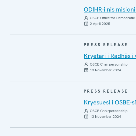
ODIHR-i nis misioni
OSCE Office for Democratic 
2 April 2025
PRESS RELEASE
Kryetari i Radhës i
OSCE Chairpersonship
13 November 2024
PRESS RELEASE
Kryesuesi i OSBE-s
OSCE Chairpersonship
13 November 2024