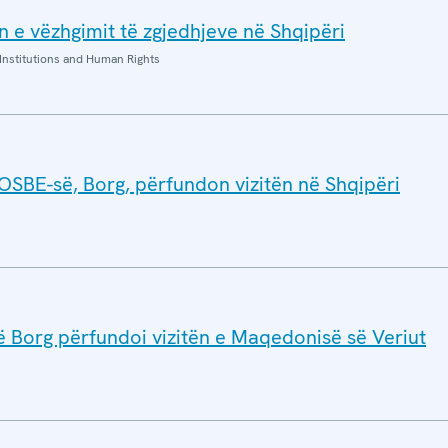
n e vëzhgimit të zgjedhjeve në Shqipëri
Institutions and Human Rights
 OSBE-së, Borg, përfundon vizitën në Shqipëri
ë Borg përfundoi vizitën e Maqedonisë së Veriut