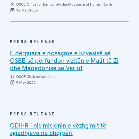
OSCE Office for Democratic Institutions and Human Rights
12 May 2025
PRESS RELEASE
E dërguara e posaçme e Kryesisë së
OSBE-së përfundon vizitën e Malit të Zi
dhe Maqedonisë së Veriut
OSCE Chairpersonship
9 May 2025
PRESS RELEASE
ODIHR-i nis misionin e vëzhgimit të
zgjedhjeve në Shqipëri