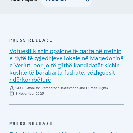
PRESS RELEASE
Votuesit kishin opsione të qarta në rrethin
e dytë të zgjedhjeve lokale në Maqedoninë
e Veriut, por jo të gjithë kandidatët kishin
kushte të barabarta fushate: vëzhguesit
ndërkombëtarë
OSCE Office for Democratic Institutions and Human Rights
3 November 2025
PRESS RELEASE