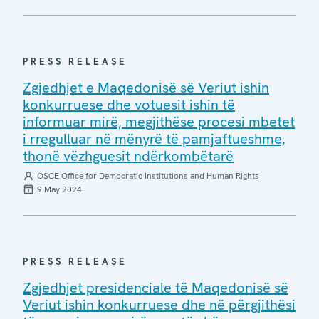
PRESS RELEASE
Zgjedhjet e Maqedonisë së Veriut ishin
konkurruese dhe votuesit ishin të
informuar mirë, megjithëse procesi mbetet
i rregulluar në mënyrë të pamjaftueshme,
thonë vëzhguesit ndërkombëtarë
OSCE Office for Democratic Institutions and Human Rights
9 May 2024
PRESS RELEASE
Zgjedhjet presidenciale të Maqedonisë së
Veriut ishin konkurruese dhe në përgjithësi