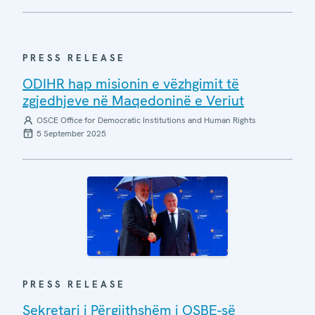
PRESS RELEASE
ODIHR hap misionin e vëzhgimit të
zgjedhjeve në Maqedoninë e Veriut
OSCE Office for Democratic Institutions and Human Rights
5 September 2025
PRESS RELEASE
Sekretari i Përgjithshëm i OSBE-së