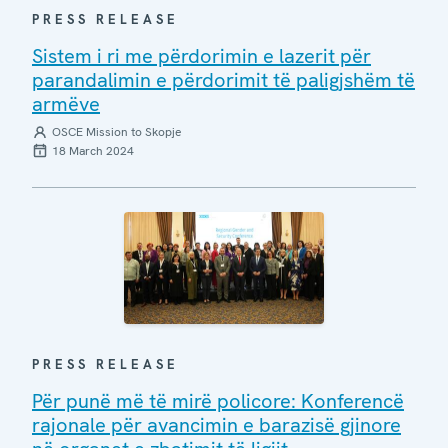
PRESS RELEASE
Sistem i ri me përdorimin e lazerit për
parandalimin e përdorimit të paligjshëm të
armëve
OSCE Mission to Skopje
18 March 2024
PRESS RELEASE
Për punë më të mirë policore: Konferencë
rajonale për avancimin e barazisë gjinore