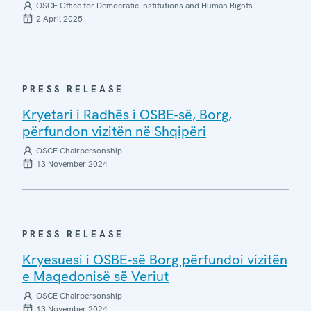
OSCE Office for Democratic Institutions and Human Rights
2 April 2025
PRESS RELEASE
Kryetari i Radhës i OSBE-së, Borg,
përfundon vizitën në Shqipëri
OSCE Chairpersonship
13 November 2024
PRESS RELEASE
Kryesuesi i OSBE-së Borg përfundoi vizitën
e Maqedonisë së Veriut
OSCE Chairpersonship
13 November 2024