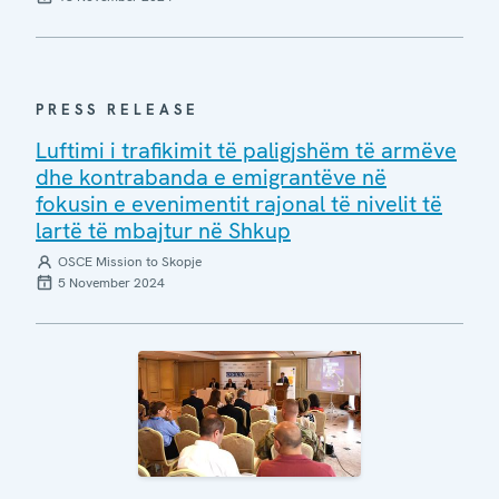
PRESS RELEASE
Luftimi i trafikimit të paligjshëm të armëve
dhe kontrabanda e emigrantëve në
fokusin e evenimentit rajonal të nivelit të
lartë të mbajtur në Shkup
OSCE Mission to Skopje
5 November 2024