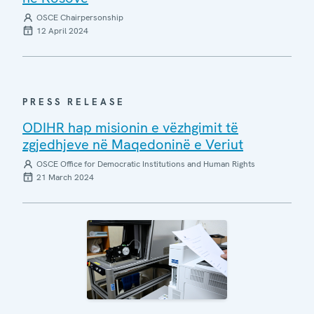
OSCE Chairpersonship
12 April 2024
PRESS RELEASE
ODIHR hap misionin e vëzhgimit të
zgjedhjeve në Maqedoninë e Veriut
OSCE Office for Democratic Institutions and Human Rights
21 March 2024