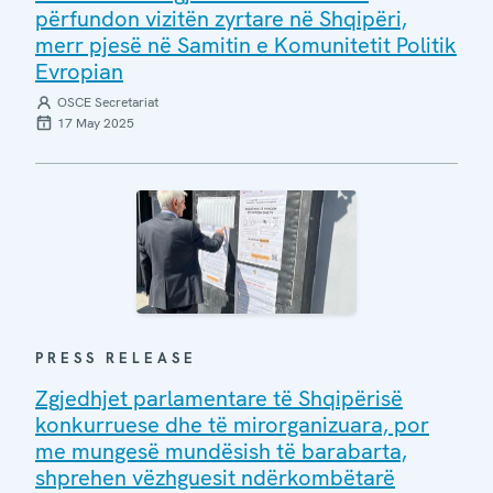
përfundon vizitën zyrtare në Shqipëri,
merr pjesë në Samitin e Komunitetit Politik
Evropian
OSCE Secretariat
17 May 2025
PRESS RELEASE
Zgjedhjet parlamentare të Shqipërisë
konkurruese dhe të mirorganizuara, por
me mungesë mundësish të barabarta,
shprehen vëzhguesit ndërkombëtarë