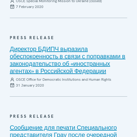
OSCE Special Monitoring Mission to Ukraine (closed)
7 February 2020
PRESS RELEASE
Директор БДИПЧ выразила
обеспокоенность в связи с поправками в
законодательство об «иностранных
агентах» в Российской Федерации
OSCE Office for Democratic Institutions and Human Rights
31 January 2020
PRESS RELEASE
Сообщение для печати Специального
представителя Грау после очередной