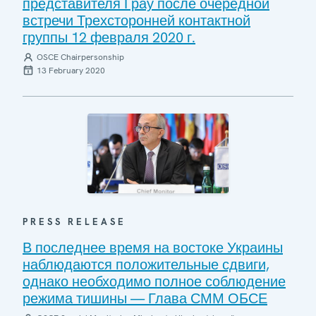
представителя Грау после очередной
встречи Трехсторонней контактной
группы 12 февраля 2020 г.
OSCE Chairpersonship
13 February 2020
PRESS RELEASE
В последнее время на востоке Украины
наблюдаются положительные сдвиги,
однако необходимо полное соблюдение
режима тишины — Глава СММ ОБСЕ