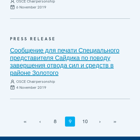
OSCE Chairpersonship
6 November 2019
PRESS RELEASE
Сообщение для печати Специального
представителя Сайдика по поводу
завершения отвода сил и средств в
районе Золотого
OSCE Chairpersonship
4 November 2019
‹‹
‹
8
9
10
›
››