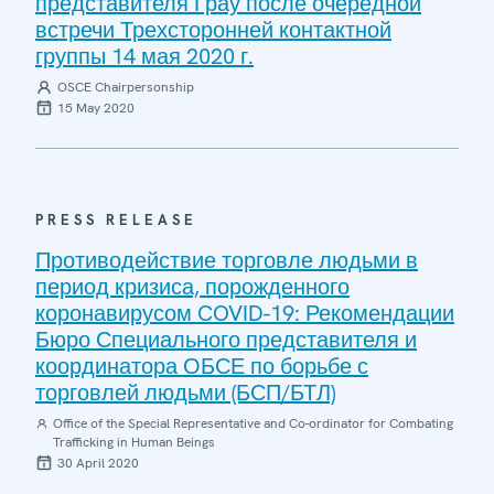
представителя Грау после очередной
встречи Трехсторонней контактной
группы 14 мая 2020 г.
OSCE Chairpersonship
15 May 2020
PRESS RELEASE
Противодействие торговле людьми в
период кризиса, порожденного
коронавирусом COVID-19: Рекомендации
Бюро Специального представителя и
координатора ОБСЕ по борьбе с
торговлей людьми (БСП/БТЛ)
Office of the Special Representative and Co-ordinator for Combating
Trafficking in Human Beings
30 April 2020