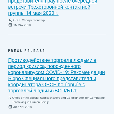
представителя Грау после очередной
встречи Трехсторонней контактной
группы 14 мая 2020 г.
OSCE Chairpersonship
15 May 2020
PRESS RELEASE
Противодействие торговле людьми в
период кризиса, порожденного
коронавирусом COVID-19: Рекомендации
Бюро Специального представителя и
координатора ОБСЕ по борьбе с
торговлей людьми (БСП/БТЛ)
Office of the Special Representative and Co-ordinator for Combating
Trafficking in Human Beings
30 April 2020