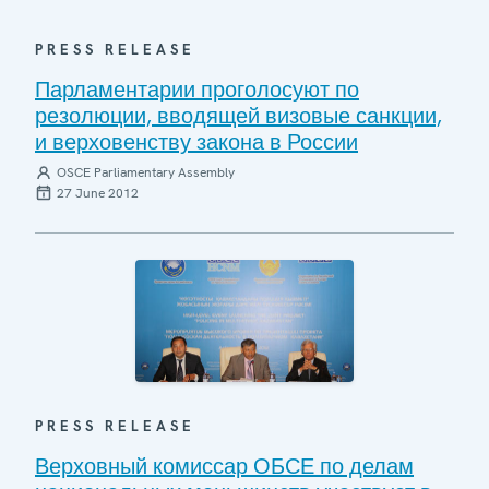
PRESS RELEASE
Парламентарии проголосуют по
резолюции, вводящей визовые санкции,
и верховенству закона в России
OSCE Parliamentary Assembly
27 June 2012
PRESS RELEASE
Верховный комиссар ОБСЕ по делам