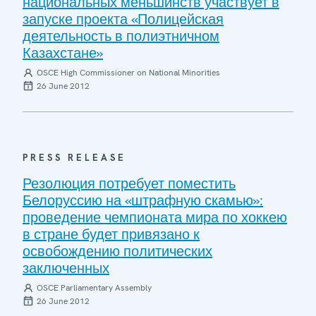
национальных меньшинств участвует в
запуске проекта «Полицейская
деятельность в полиэтничном
Казахстане»
OSCE High Commissioner on National Minorities
26 June 2012
PRESS RELEASE
Резолюция потребует поместить
Белоруссию на «штрафную скамью»:
проведение чемпионата мира по хоккею
в стране будет привязано к
освобождению политических
заключенных
OSCE Parliamentary Assembly
26 June 2012