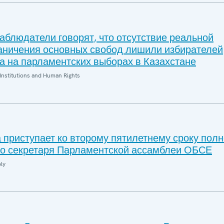
блюдатели говорят, что отсутствие реальной
раничения основных свобод лишили избирателей
а на парламентских выборах в Казахстане
Institutions and Human Rights
 приступает ко второму пятилетнему сроку пол
го секретаря Парламентской ассамблеи ОБСЕ
ly