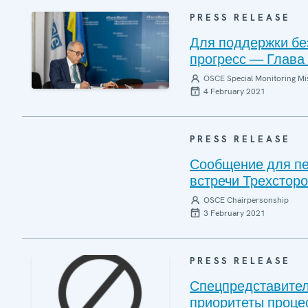
PRESS RELEASE
Для поддержки бе
прогресс — Глава
OSCE Special Monitoring Mis
4 February 2021
PRESS RELEASE
Сообщение для пе
встречи Трехсторо
OSCE Chairpersonship
3 February 2021
PRESS RELEASE
Cпецпредставител
приоритеты процес