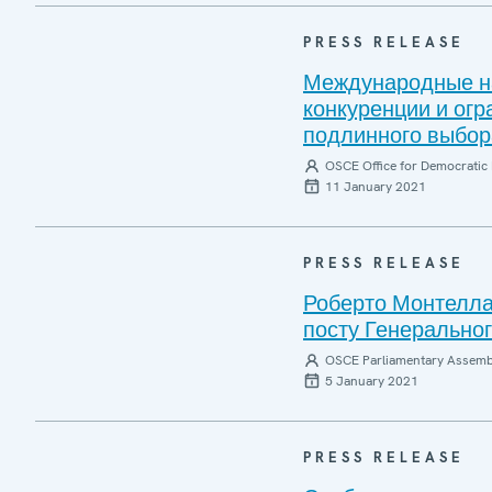
PRESS RELEASE
Международные на
конкуренции и ог
подлинного выбор
OSCE Office for Democratic 
11 January 2021
PRESS RELEASE
Роберто Монтелла
посту Генерально
OSCE Parliamentary Assemb
5 January 2021
PRESS RELEASE