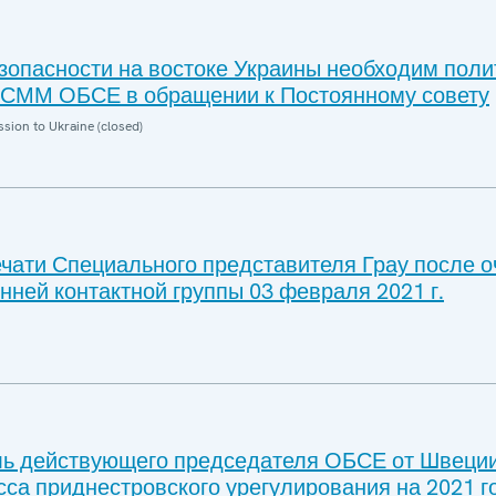
зопасности на востоке Украины необходим поли
 СММ ОБСЕ в обращении к Постоянному совету
sion to Ukraine (closed)
чати Специального представителя Грау после 
нней контактной группы 03 февраля 2021 г.
ь действующего председателя ОБСЕ от Швеци
са приднестровского урегулирования на 2021 г