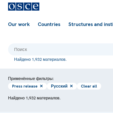
Our work
Countries
Structures and inst
Найдено 1,932 материалов.
Применённые фильтры:
Press release
✕
Русский
✕
Clear all
Найдено 1,932 материалов.