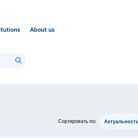
itutions
About us
Сортировать по: