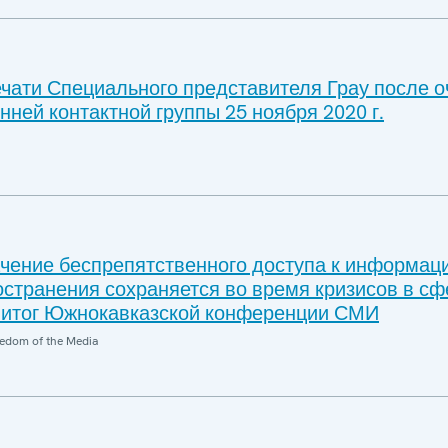
чати Специального представителя Грау после 
нней контактной группы 25 ноября 2020 г.
чение беспрепятственного доступа к информаци
остранения сохраняется во время кризисов в сф
 итог Южнокавказской конференции СМИ
edom of the Media