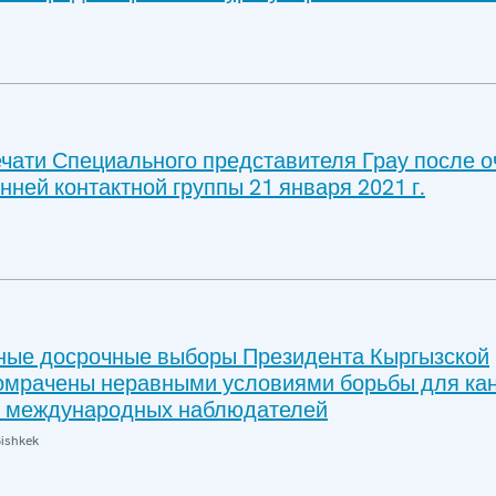
чати Специального представителя Грау после 
нней контактной группы 21 января 2021 г.
ные досрочные выборы Президента Кыргызской
омрачены неравными условиями борьбы для ка
м международных наблюдателей
ishkek